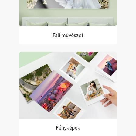
Fali művészet
Fényképek