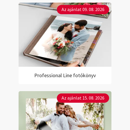
Az ajánlat 09. 08. 2026
Professional Line fotókönyv
Az ajánlat 15. 08. 2026