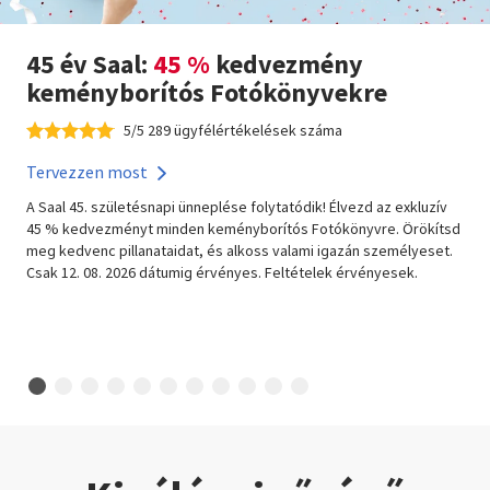
45 év Saal:
45 %
kedvezmény
keményborítós Fotókönyvekre
5/5 289 ügyfélértékelések száma
Tervezzen most
A Saal 45. születésnapi ünneplése folytatódik! Élvezd az exkluzív
45 % kedvezményt minden keményborítós Fotókönyvre. Örökítsd
meg kedvenc pillanataidat, és alkoss valami igazán személyeset.
Csak 12. 08. 2026 dátumig érvényes. Feltételek érvényesek.