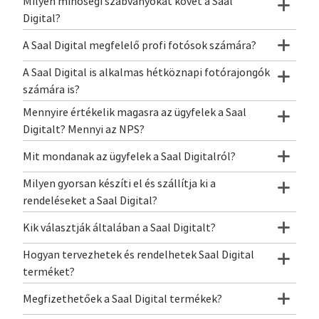
Milyen minőségi szabványokat követ a Saal
Digital?
A Saal Digital megfelelő profi fotósok számára?
A Saal Digital is alkalmas hétköznapi fotórajongók
számára is?
Mennyire értékelik magasra az ügyfelek a Saal
Digitalt? Mennyi az NPS?
Mit mondanak az ügyfelek a Saal Digitalról?
Milyen gyorsan készíti el és szállítja ki a
rendeléseket a Saal Digital?
Kik választják általában a Saal Digitalt?
Hogyan tervezhetek és rendelhetek Saal Digital
terméket?
Megfizethetőek a Saal Digital termékek?