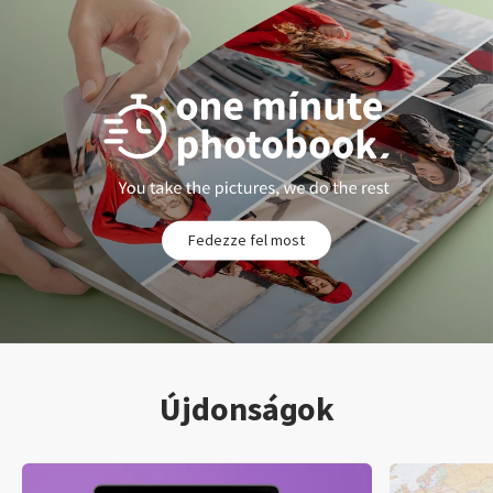
Fedezze fel most
Újdonságok