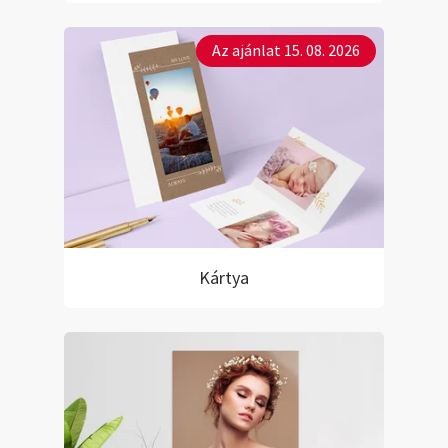
Az ajánlat 15. 08. 2026
Kártya