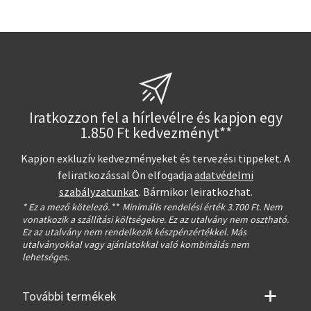
Iratkozzon fel a hírlevélre és kapjon egy
1.850 Ft kedvezményt**
Kapjon exkluzív kedvezményeket és tervezési tippeket. A
feliratkozással Ön elfogadja
adatvédelmi
szabályzatunkat
. Bármikor leiratkozhat.
* Ez a mező kötelező.
**
Minimális rendelési érték 3.700 Ft. Nem
vonatkozik a szállítási költségekre. Ez az utalvány nem osztható.
Ez az utalvány nem rendelkezik készpénzértékkel. Más
utalványokkal vagy ajánlatokkal való kombinálás nem
lehetséges.
További termékek