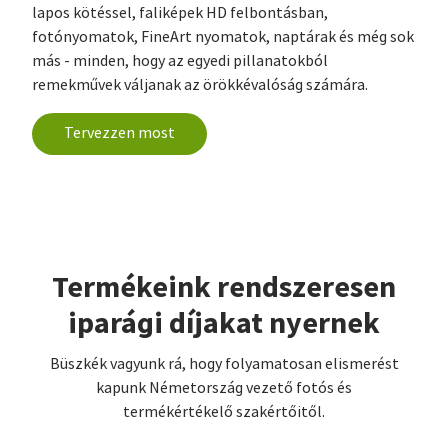
lapos kötéssel, faliképek HD felbontásban,
fotónyomatok, FineArt nyomatok, naptárak és még sok
más - minden, hogy az egyedi pillanatokból
remekművek váljanak az örökkévalóság számára.
Tervezzen most
Termékeink rendszeresen
iparági díjakat nyernek
Büszkék vagyunk rá, hogy folyamatosan elismerést
kapunk Németország vezető fotós és
termékértékelő szakértőitől.