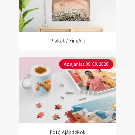
Plakát / FineArt
Az ajánlat 09. 08. 2026
Fotó Ajándékok