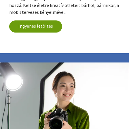
hozzá. Keltse életre kreatív ötleteit bárhol, bármikor, a
mobil tervezés kényelmével.
Ingyenes letöltés