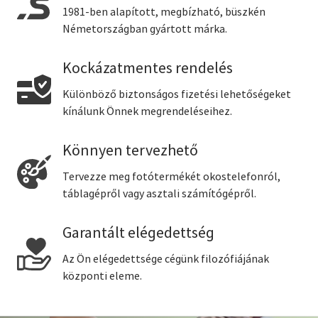
1981-ben alapított, megbízható, büszkén
Németországban gyártott márka.
Kockázatmentes rendelés
Különböző biztonságos fizetési lehetőségeket
kínálunk Önnek megrendeléseihez.
Könnyen tervezhető
Tervezze meg fotótermékét okostelefonról,
táblagépről vagy asztali számítógépről.
Garantált elégedettség
Az Ön elégedettsége cégünk filozófiájának
központi eleme.