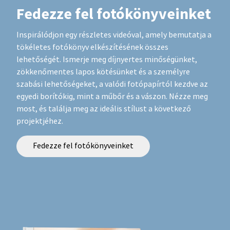
Fedezze fel fotókönyveinket
Inspirálódjon egy részletes videóval, amely bemutatja a
tökéletes fotókönyv elkészítésének összes
lehetőségét. Ismerje meg díjnyertes minőségünket,
zökkenőmentes lapos kötésünket és a személyre
szabási lehetőségeket, a valódi fotópapírtól kezdve az
egyedi borítókig, mint a műbőr és a vászon. Nézze meg
most, és találja meg az ideális stílust a következő
projektjéhez.
Fedezze fel fotókönyveinket