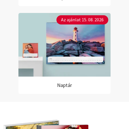
Az ajánlat 15. 08. 2026
Naptár