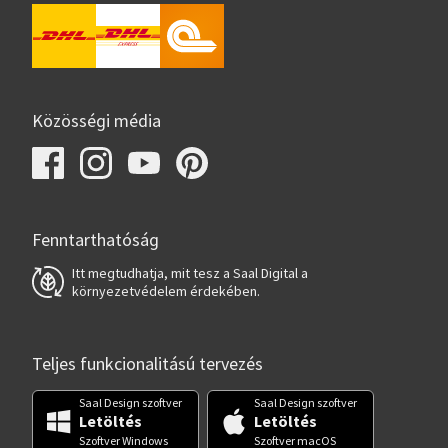
Közösségi média
Fenntarthatóság
Itt megtudhatja, mit tesz a Saal Digital a
környezetvédelem érdekében.
Teljes funkcionalitású tervezés
Saal Design szoftver
Saal Design szoftver
Letöltés
Letöltés
Szoftver Windows
Szoftver macOS