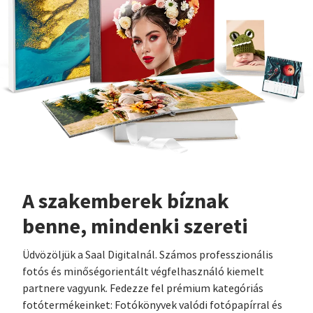
A szakemberek bíznak
benne, mindenki szereti
Üdvözöljük a Saal Digitalnál. Számos professzionális
fotós és minőségorientált végfelhasználó kiemelt
partnere vagyunk. Fedezze fel prémium kategóriás
fotótermékeinket: Fotókönyvek valódi fotópapírral és