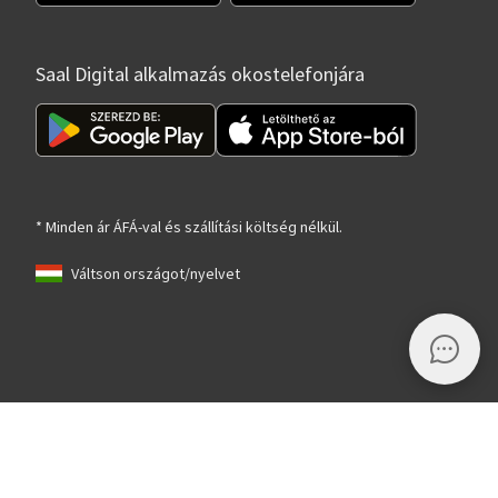
Saal Digital alkalmazás okostelefonjára
* Minden ár ÁFÁ-val és szállítási költség nélkül.
Váltson országot/nyelvet